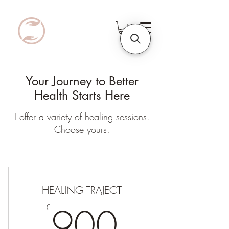
Your Journey to Better
Health Starts Here
I offer a variety of healing sessions.
Choose yours.
HEALING TRAJECT
900€
900
€