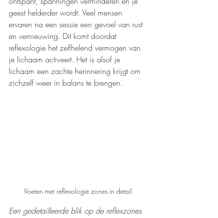
ontspant, spanningen verminderen en je 
geest helderder wordt. Veel mensen 
ervaren na een sessie een gevoel van rust 
en vernieuwing. Dit komt doordat 
reflexologie het zelfhelend vermogen van 
je lichaam activeert. Het is alsof je 
lichaam een zachte herinnering krijgt om 
zichzelf weer in balans te brengen.
Voeten met reflexologie zones in detail
Een gedetailleerde blik op de reflexzones 