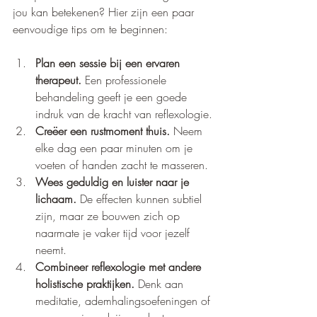
jou kan betekenen? Hier zijn een paar 
eenvoudige tips om te beginnen:
Plan een sessie bij een ervaren 
therapeut.
 Een professionele 
behandeling geeft je een goede 
indruk van de kracht van reflexologie.
Creëer een rustmoment thuis.
 Neem 
elke dag een paar minuten om je 
voeten of handen zacht te masseren.
Wees geduldig en luister naar je 
lichaam.
 De effecten kunnen subtiel 
zijn, maar ze bouwen zich op 
naarmate je vaker tijd voor jezelf 
neemt.
Combineer reflexologie met andere 
holistische praktijken.
 Denk aan 
meditatie, ademhalingsoefeningen of 