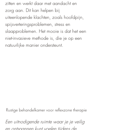
zitten en werkt daar met aandacht en 
zorg aan. Dit kan helpen bij 
uiteenlopende klachten, zoals hoofdpijn, 
spijsverteringsproblemen, stress en 
slaapproblemen. Het mooie is dat het een 
niet-invasieve methode is, die je op een 
natuurlijke manier ondersteunt.
Rustige behandelkamer voor reflexzone therapie
Een uitnodigende ruimte waar je je veilig 
en ontspannen kunt voelen tijdens de 