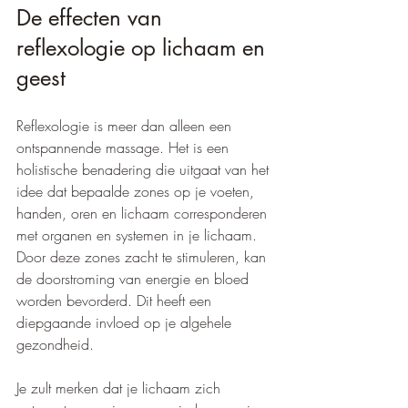
De effecten van 
reflexologie op lichaam en 
geest
Reflexologie is meer dan alleen een 
ontspannende massage. Het is een 
holistische benadering die uitgaat van het 
idee dat bepaalde zones op je voeten, 
handen, oren en lichaam corresponderen 
met organen en systemen in je lichaam. 
Door deze zones zacht te stimuleren, kan 
de doorstroming van energie en bloed 
worden bevorderd. Dit heeft een 
diepgaande invloed op je algehele 
gezondheid.
Je zult merken dat je lichaam zich 