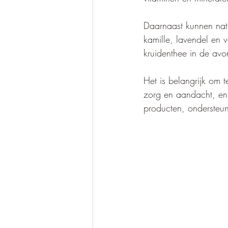
Daarnaast kunnen natu
kamille, lavendel en
kruidenthee in de avo
Het is belangrijk om 
zorg en aandacht, en 
producten, ondersteu