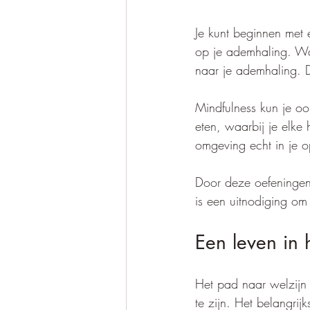
Je kunt beginnen met 
op je ademhaling. Wan
naar je ademhaling. D
Mindfulness kun je ook
eten, waarbij je elke
omgeving echt in je o
Door deze oefeningen c
is een uitnodiging om v
Een leven in 
Het pad naar welzijn 
te zijn. Het belangrij