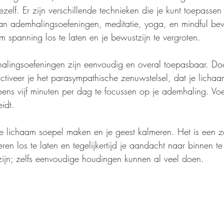
jezelf. Er zijn verschillende technieken die je kunt toepassen
aan ademhalingsoefeningen, meditatie, yoga, en mindful b
 spanning los te laten en je bewustzijn te vergroten.
alingsoefeningen zijn eenvoudig en overal toepasbaar. Do
ctiveer je het parasympathische zenuwstelsel, dat je lichaa
ens vijf minuten per dag te focussen op je ademhaling. Voe
idt.
e lichaam soepel maken en je geest kalmeren. Het is een z
ren los te laten en tegelijkertijd je aandacht naar binnen te 
zijn; zelfs eenvoudige houdingen kunnen al veel doen.