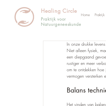
Healing Circle
Home
Praktijk
Praktijk voor
Natuurgeneeskunde
In onze drukke levens
Niet alleen fysiek, m
een diepgaand gevoel 
rustiger en meer verb
om te ontdekken hoe j
vermogen versterken e
Balans techn
Het vinden van balan