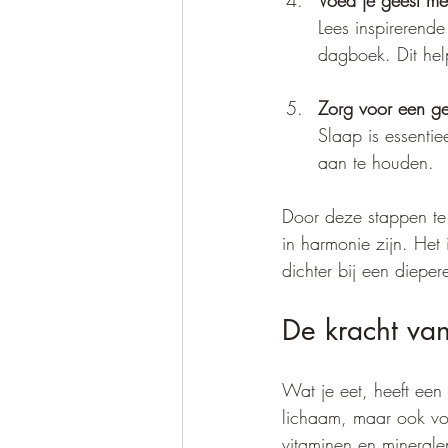
Voed je geest met
Lees inspirerende
dagboek. Dit help
Zorg voor een ge
Slaap is essentie
aan te houden.
Door deze stappen te 
in harmonie zijn. Het
dichter bij een dieper
De kracht van
Wat je eet, heeft een 
lichaam, maar ook voo
vitaminen en mineralen