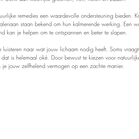
urlijke remedies een waardevolle ondersteuning bieden. Kr
 valeriaan staan bekend om hun kalmerende werking. Een w
nd kan je helpen om te ontspannen en beter te slapen.
te luisteren naar wat jouw lichaam nodig heeft. Soms vraagt
dat is helemaal oké. Door bewust te kiezen voor natuurli
n je jouw zelfhelend vermogen op een zachte manier.