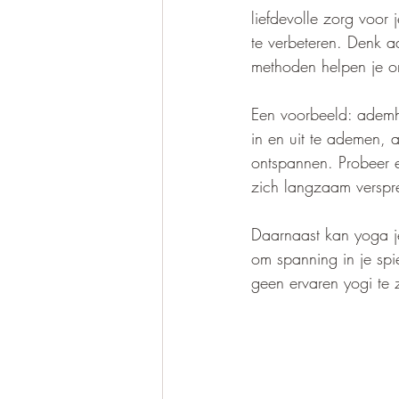
liefdevolle zorg voor 
te verbeteren. Denk 
methoden helpen je om
Een voorbeeld: ademh
in en uit te ademen, a
ontspannen. Probeer e
zich langzaam verspre
Daarnaast kan yoga j
om spanning in je spie
geen ervaren yogi te 