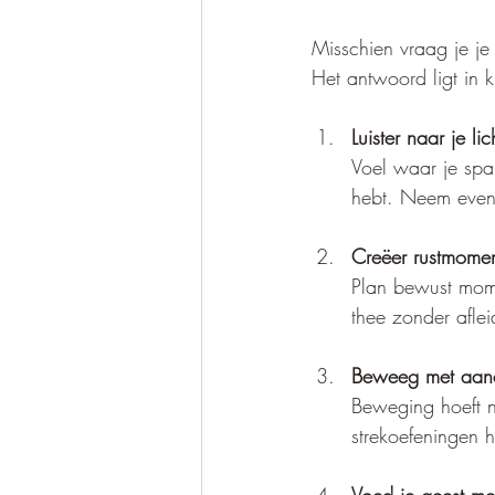
Misschien vraag je je
Het antwoord ligt in k
Luister naar je l
Voel waar je spa
hebt. Neem even 
Creëer rustmome
Plan bewust mome
thee zonder aflei
Beweeg met aan
Beweging hoeft ni
strekoefeningen 