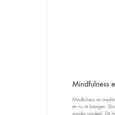
Mindfulness en
Mindfulness en meditat
en nu te brengen. Doo
zonder oordeel. Dit he