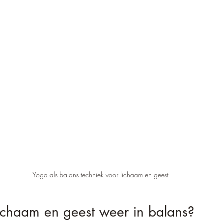
Yoga als balans techniek voor lichaam en geest
lichaam en geest weer in balans?