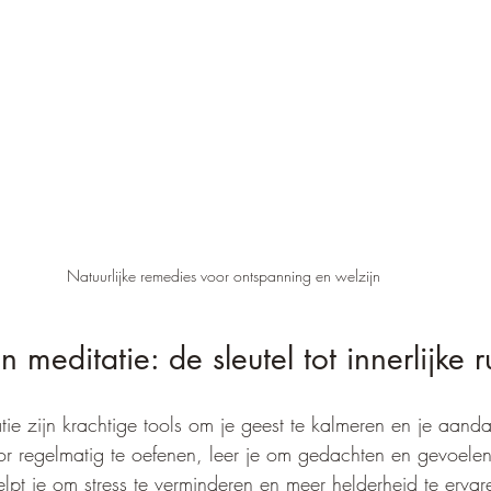
Natuurlijke remedies voor ontspanning en welzijn
 meditatie: de sleutel tot innerlijke r
ie zijn krachtige tools om je geest te kalmeren en je aandac
r regelmatig te oefenen, leer je om gedachten en gevoelen
lpt je om stress te verminderen en meer helderheid te ervar